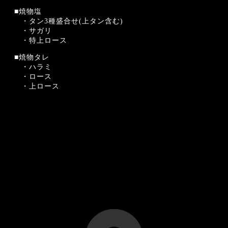
■焼物塩
・タン3種盛合せ(上タン含む)
・サガリ
・特上ロース
■焼物タレ
・ハラミ
・ロース
・上ロース