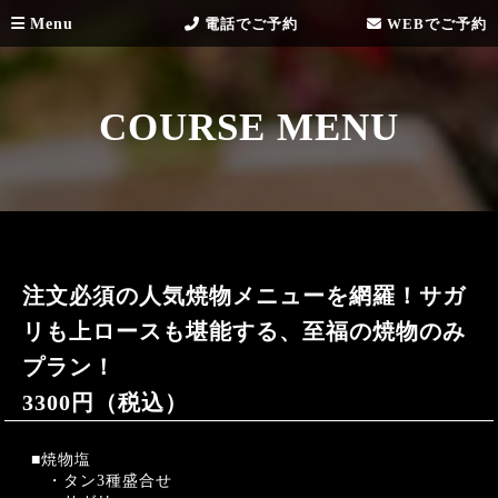
Menu
電話でご予約
WEBでご予約
COURSE MENU
注文必須の人気焼物メニューを網羅！サガ
リも上ロースも堪能する、至福の焼物のみ
プラン！
3300円（税込）
■焼物塩
・タン3種盛合せ