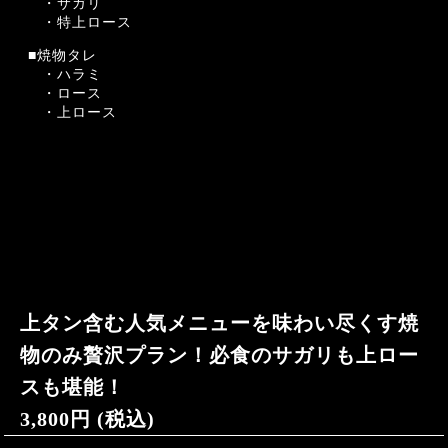
・サガリ
・特上ロース
■焼物タレ
・ハラミ
・ロース
・上ロース
上タン含む人気メニューを味わい尽くす焼
物のみ贅沢プラン！必食のサガリも上ロー
スも堪能！
3,800円 (税込)