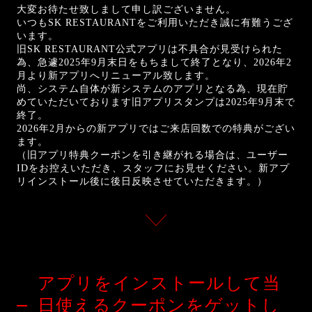
大変お待たせ致しまして申し訳ございません。
いつもSK RESTAURANTをご利用いただき誠に有難うござ
います。
旧SK RESTAURANT公式アプリは不具合が見受けられた
為、急遽2025年9月末日をもちまして終了となり、2026年2
月より新アプリへリニューアル致します。
尚、システム自体が新システムのアプリとなる為、現在貯
めていただいております旧アプリスタンプは2025年9月末で
終了。
2026年2月からの新アプリではご来店回数での特典がござい
ます。
（旧アプリ特典クーポンを引き継がれる場合は、ユーザー
IDをお控えいただき、スタッフにお見せください。新アプ
リインストール後に後日反映させていただきます。）
アプリをインストールして
当
日使えるクーポンをゲットし