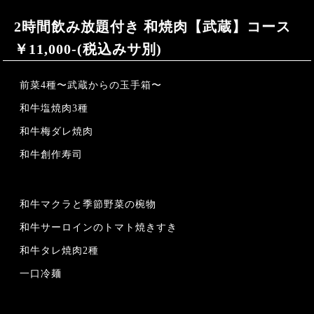
2時間飲み放題付き 和焼肉【武蔵】コース
￥11,000-(税込みサ別)
前菜4種〜武蔵からの玉手箱〜
和牛塩焼肉3種
和牛梅ダレ焼肉
和牛創作寿司
和牛マクラと季節野菜の椀物
和牛サーロインのトマト焼きすき
和牛タレ焼肉2種
一口冷麺