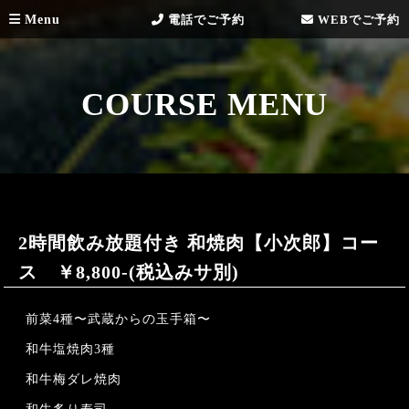
Menu
電話でご予約
WEBでご予約
COURSE MENU
2時間飲み放題付き 和焼肉【小次郎】コー
ス ￥8,800-(税込みサ別)
前菜4種〜武蔵からの玉手箱〜
和牛塩焼肉3種
和牛梅ダレ焼肉