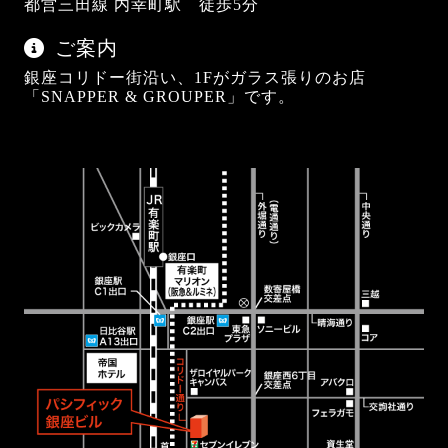
都営三田線 内幸町駅 徒歩5分
ご案内
銀座コリドー街沿い、1Fがガラス張りのお店
「SNAPPER & GROUPER」です。