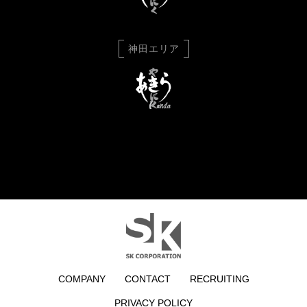
神田エリア
COMPANY
CONTACT
RECRUITING
PRIVACY POLICY