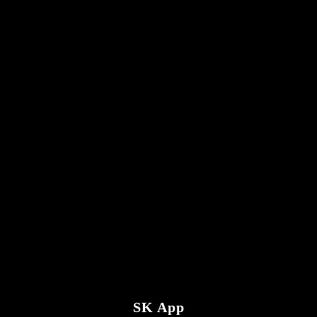
SK App