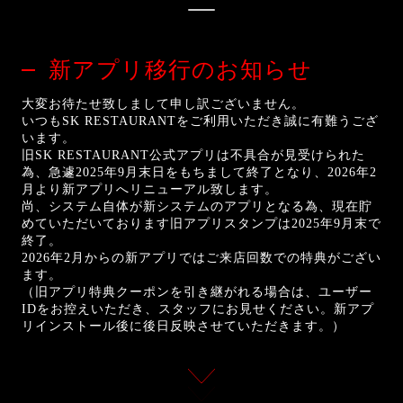
新アプリ移行のお知らせ
大変お待たせ致しまして申し訳ございません。
いつもSK RESTAURANTをご利用いただき誠に有難うござ
います。
旧SK RESTAURANT公式アプリは不具合が見受けられた
為、急遽2025年9月末日をもちまして終了となり、2026年2
月より新アプリへリニューアル致します。
尚、システム自体が新システムのアプリとなる為、現在貯
めていただいております旧アプリスタンプは2025年9月末で
終了。
2026年2月からの新アプリではご来店回数での特典がござい
ます。
（旧アプリ特典クーポンを引き継がれる場合は、ユーザー
IDをお控えいただき、スタッフにお見せください。新アプ
リインストール後に後日反映させていただきます。）