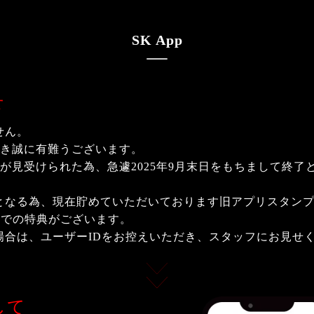
SK App
せ
せん。
ただき誠に有難うございます。
具合が見受けられた為、急遽2025年9月末日をもちまして終了
なる為、現在貯めていただいております旧アプリスタンプは
数での特典がございます。
場合は、ユーザーIDをお控えいただき、スタッフにお見せ
して