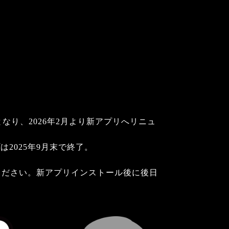
となり、2026年2月より新アプリへリニュ
2025年9月末で終了。
ください。新アプリインストール後に後日