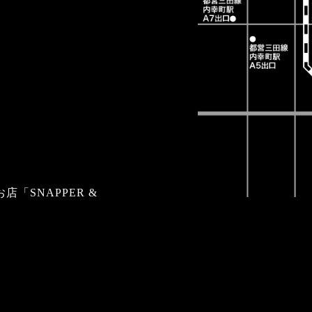
「SNAPPER &