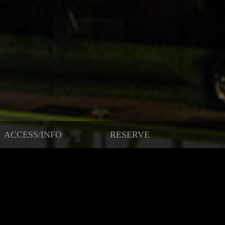
ACCESS/INFO
RESERVE